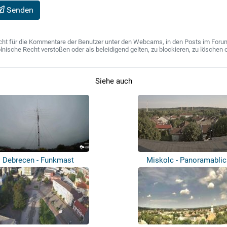
Senden
ht für die Kommentare der Benutzer unter den Webcams, in den Posts im Forum u
ische Recht verstoßen oder als beleidigend gelten, zu blockieren, zu löschen o
Siehe auch
Debrecen - Funkmast
Miskolc - Panoramablic