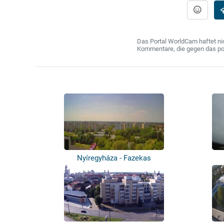
Das Portal WorldCam haftet nic
Kommentare, die gegen das poln
Nyíregyháza - Fazekas