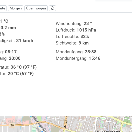
ute
Morgen
Übermorgen
1 °C
Windrichtung:
23 °
:
0.2 mm
Luftdruck:
1015 hPa
3%
Luftfeuchte:
82%
digkeit:
31 km/h
Sichtweite:
9 km
ng:
05:17
Mondaufgang:
23:38
ang:
20:00
Monduntergang:
15:46
atur:
36 °C (97 °F)
tur:
20 °C (67 °F)