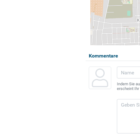
Kommentare
Indem Sie au
erscheint Ih