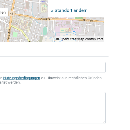
» Standort ändern
chen
en
Nutzungsbedingungen
zu. Hinweis: aus rechtlichen Gründen
altet werden.