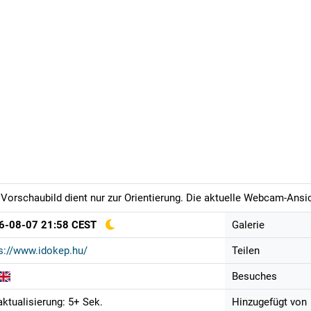
Vorschaubild dient nur zur Orientierung. Die aktuelle Webcam-Ansich
6-08-07 21:58 CEST
Galerie
s://www.idokep.hu/
Teilen
Besuches
aktualisierung: 5+ Sek.
Hinzugefügt von