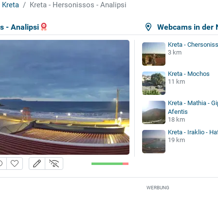
Kreta
Kreta - Hersonissos - Analipsi
s - Analipsi
Webcams in der 
Kreta - Chersoniss
3 km
Kreta - Mochos
11 km
Kreta - Mathia - G
Afentis
18 km
Kreta - Iraklio - H
19 km
WERBUNG