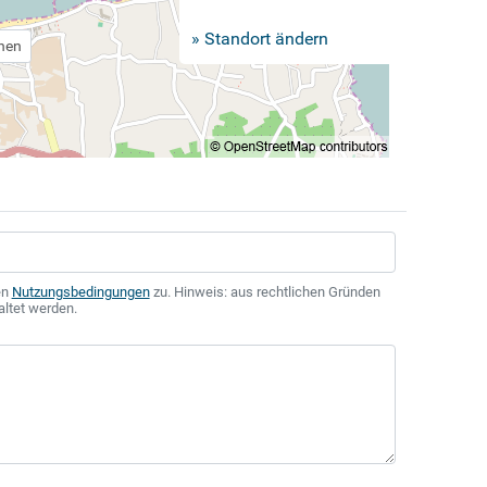
» Standort ändern
chen
en
Nutzungsbedingungen
zu. Hinweis: aus rechtlichen Gründen
altet werden.