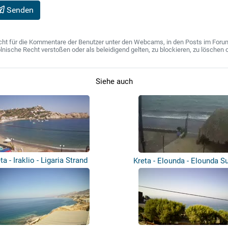
Senden
ht für die Kommentare der Benutzer unter den Webcams, in den Posts im Forum u
ische Recht verstoßen oder als beleidigend gelten, zu blockieren, zu löschen o
Siehe auch
ta - Iraklio - Ligaria Strand
Kreta - Elounda - Elounda S
Apartm...