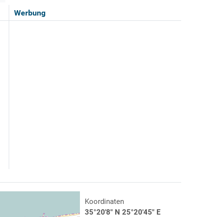
Werbung
Koordinaten
35°20'8" N 25°20'45" E