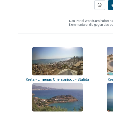
Das Portal WorldCam haftet nic
Kommentare, die gegen das poln
Kreta - Limenas Chersonisou - Stalida
Kre