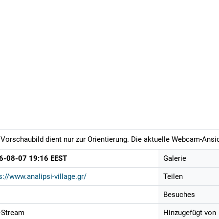
Vorschaubild dient nur zur Orientierung. Die aktuelle Webcam-Ansich
6-08-07 19:16 EEST
Galerie
s://www.analipsi-village.gr/
Teilen
Besuches
-Stream
Hinzugefügt von