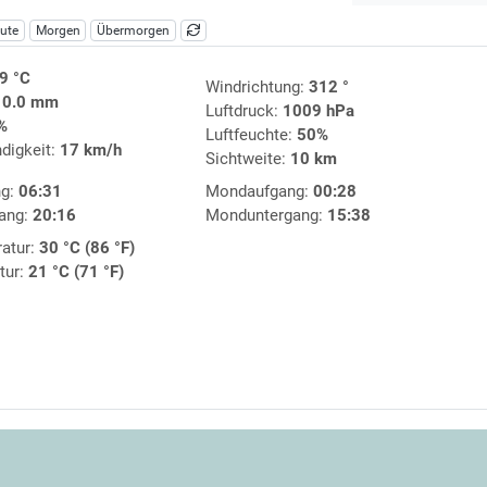
ute
Morgen
Übermorgen
9 °C
Windrichtung:
312 °
:
0.0 mm
Luftdruck:
1009 hPa
%
Luftfeuchte:
50%
digkeit:
17 km/h
Sichtweite:
10 km
ng:
06:31
Mondaufgang:
00:28
ang:
20:16
Monduntergang:
15:38
atur:
30 °C (86 °F)
tur:
21 °C (71 °F)