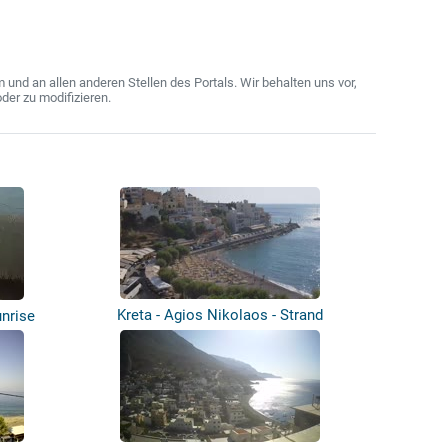
nd an allen anderen Stellen des Portals. Wir behalten uns vor,
der zu modifizieren.
Kreta - Agios Nikolaos - Strand
unrise
Kitropla...