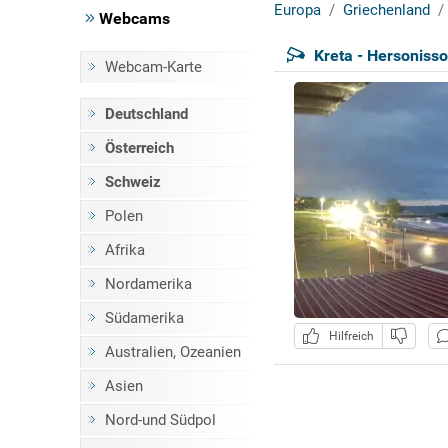
Europa
Griechenland
Webcams
Kreta - Hersonisso
Webcam-Karte
Deutschland
Österreich
Schweiz
Polen
Afrika
Nordamerika
Südamerika
Hilfreich
Australien, Ozeanien
Asien
Nord-und Südpol