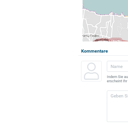
Kommentare
Indem Sie au
erscheint Ih