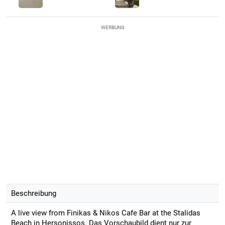
WERBUNG
Beschreibung
A live view from Finikas & Nikos Cafe Bar at the Stalidas
Beach in Hersonissos. Das Vorschaubild dient nur zur