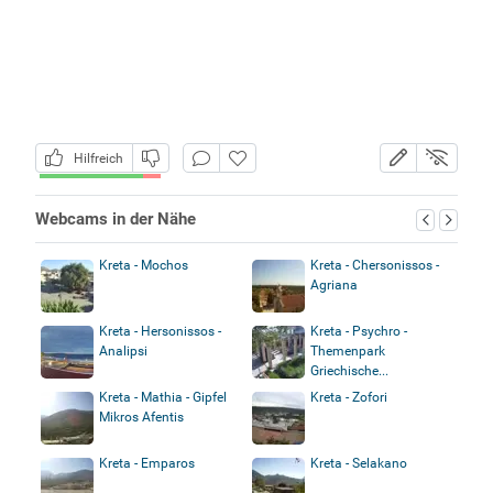
Hilfreich
Webcams in der Nähe
Kreta - Mochos
Kreta - Chersonissos -
Agriana
Kreta - Hersonissos -
Kreta - Psychro -
Analipsi
Themenpark
Griechische...
Kreta - Mathia - Gipfel
Kreta - Zofori
Mikros Afentis
Kreta - Emparos
Kreta - Selakano