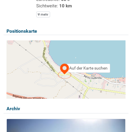
Sichtweite:
10 km
mehr
Positionskarte
Auf der Karte suchen
Archiv