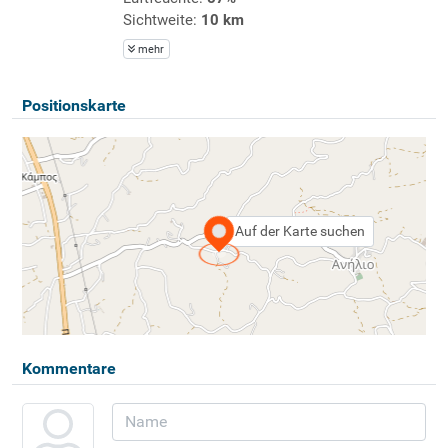
Sichtweite:
10 km
mehr
Positionskarte
Auf der Karte suchen
Kommentare