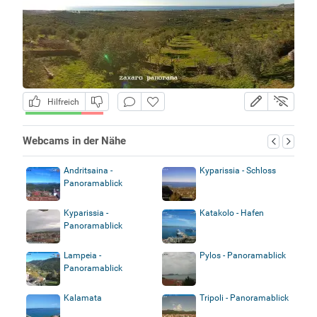
Hilfreich
Webcams in der Nähe
Andritsaina -
Kyparissia - Schloss
Panoramablick
Kyparissia -
Katakolo - Hafen
Panoramablick
Lampeia -
Pylos - Panoramablick
Panoramablick
Kalamata
Tripoli - Panoramablick