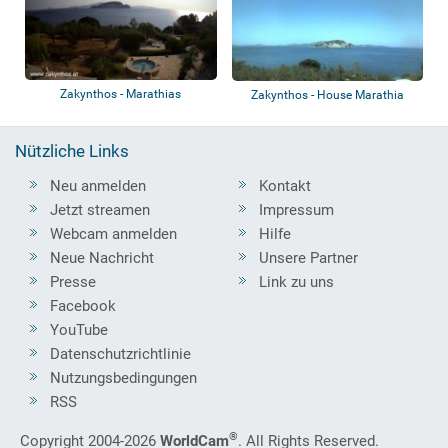
Zakynthos - Marathias
Zakynthos - House Marathia
Nützliche Links
Neu anmelden
Kontakt
Jetzt streamen
Impressum
Webcam anmelden
Hilfe
Neue Nachricht
Unsere Partner
Presse
Link zu uns
Facebook
YouTube
Datenschutzrichtlinie
Nutzungsbedingungen
RSS
®
Copyright 2004-2026
WorldCam
. All Rights Reserved.