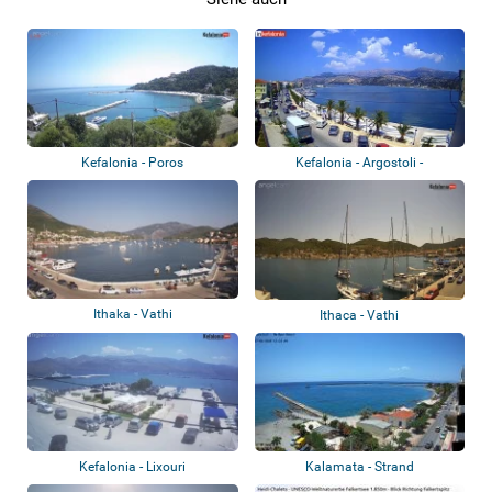
Kefalonia - Poros
Kefalonia - Argostoli -
Strandpromenade
Ithaka - Vathi
Ithaca - Vathi
Kefalonia - Lixouri
Kalamata - Strand