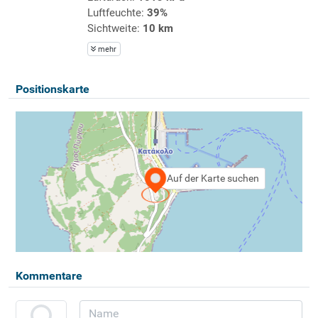
Luftfeuchte:
39%
Sichtweite:
10 km
mehr
Positionskarte
Auf der Karte suchen
Kommentare