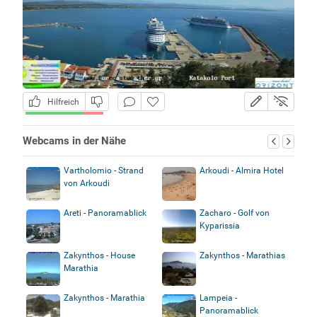
Hilfreich
Webcams in der Nähe
Vartholomio - Strand
Arkoudi - Almira Hotel
von Arkoudi
Areti - Panoramablick
Zacharo - Golf von
Kyparissia
Zakynthos - House
Zakynthos - Marathias
Marathia
Zakynthos - Marathia
Lampeia -
Panoramablick