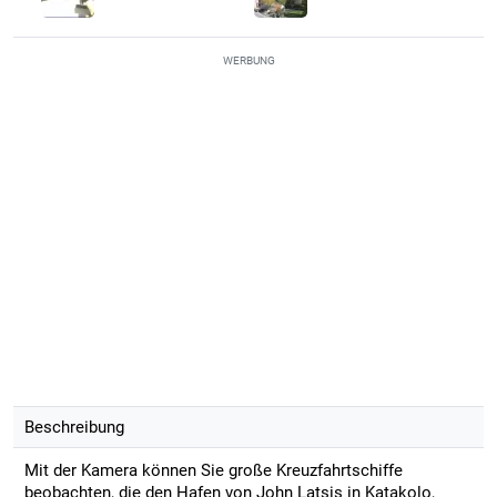
WERBUNG
Beschreibung
Mit der Kamera können Sie große Kreuzfahrtschiffe
beobachten, die den Hafen von John Latsis in Katakolo,