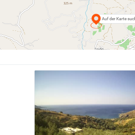
Auf der Karte su