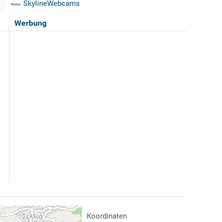
SkylineWebcams
Werbung
Koordinaten