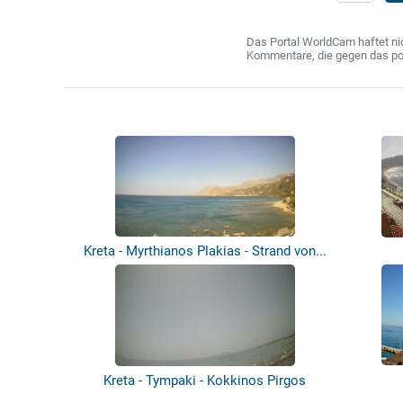
Das Portal WorldCam haftet nic
Kommentare, die gegen das poln
Kreta - Myrthianos Plakias - Strand von...
Kreta - Tympaki - Kokkinos Pirgos