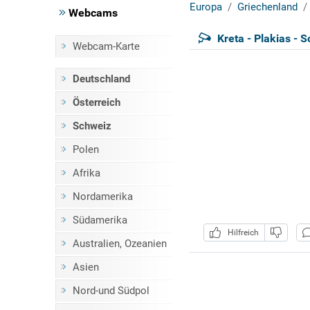
Europa
Griechenland
Webcams
Kreta - Plakias - 
Webcam-Karte
Deutschland
Österreich
Schweiz
Polen
Afrika
Nordamerika
Südamerika
Hilfreich
Australien, Ozeanien
Asien
Nord-und Südpol