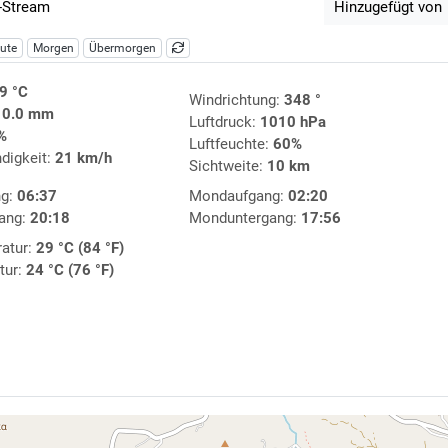
-Stream
Hinzugefügt von
ute
Morgen
Übermorgen
9 °C
Windrichtung:
348 °
:
0.0 mm
Luftdruck:
1010 hPa
%
Luftfeuchte:
60%
digkeit:
21 km/h
Sichtweite:
10 km
ng:
06:37
Mondaufgang:
02:20
ang:
20:18
Monduntergang:
17:56
atur:
29 °C (84 °F)
tur:
24 °C (76 °F)