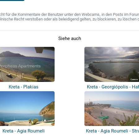
ht für die Kommentare der Benutzer unter den Webcams, in den Posts im Forum u
ische Recht verstoßen oder als beleidigend gelten, zu blockieren, zu löschen o
Siehe auch
Kreta - Plakias
Kreta - Georgiópolis - Ha
Kreta - Agia Roumeli
Kreta - Agia Roumeli - Str