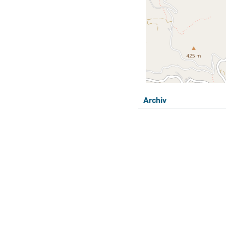
Archiv