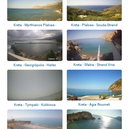
Kreta - Myrthianos Plakias -
Kreta - Plakias - Souda-Strand
Strand von...
Kreta - Sfakia - Strand Vrisi
Kreta - Georgiópolis - Hafen
Kreta - Agia Roumeli
Kreta - Tympaki - Kokkinos
Pirgos