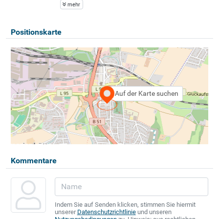
mehr
Positionskarte
Auf der Karte suchen
Kommentare
Indem Sie auf Senden klicken, stimmen Sie hiermit
unserer
Datenschutzrichtlinie
und unseren