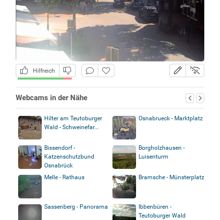
Hilfreich
Webcams in der Nähe
Hilter am Teutoburger
Osnabrueck - Marktplatz
Wald - Schweinefar...
Bissendorf -
Borgholzhausen -
Katzenschutzbund
Luisenturm
Osnabrück
Melle - Rathaus
Bramsche - Münsterplatz
Sassenberg - Panorama
Ibbenbüren -
Teutoburger Wald