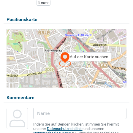
mehr
Positionskarte
Auf der Karte suchen
Kommentare
Indem Sie auf Senden klicken, stimmen Sie hiermit
unserer
Datenschutzrichtlinie
und unseren