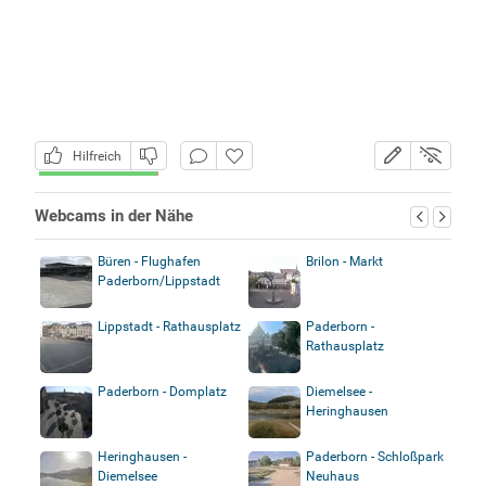
Hilfreich
Webcams in der Nähe
Büren - Flughafen
Brilon - Markt
Paderborn/Lippstadt
Lippstadt - Rathausplatz
Paderborn -
Rathausplatz
Paderborn - Domplatz
Diemelsee -
Heringhausen
Heringhausen -
Paderborn - Schloßpark
Diemelsee
Neuhaus