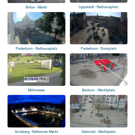
Lippstadt - Rathausplatz
Brilon - Markt
Paderborn - Rathausplatz
Paderborn - Domplatz
Möhnesee
Beckum - Marktplatz
Arnsberg - Neheimer Markt
Detmold - Marktplatz