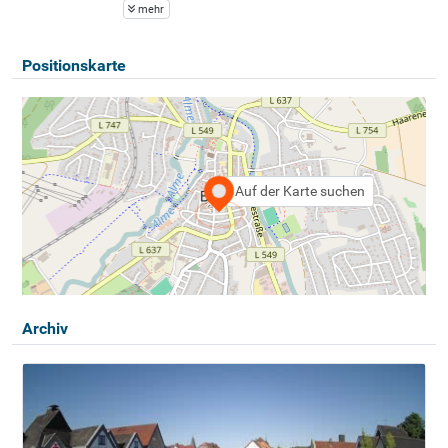
mehr
Positionskarte
Auf der Karte suchen
Archiv