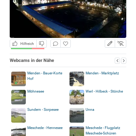
Hilfreich
Webcams in der Nähe
Menden - Bauer-Korte
Menden - Marktplatz
Hof
Möhnesee
Werl - Hilbeck - Störche
Sundern - Sorpesee
Unna
Meschede - Hennesee
Meschede - Flugplatz
Meschede-Schüren