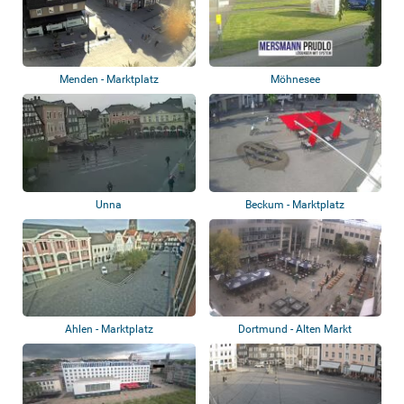
Menden - Marktplatz
Möhnesee
Unna
Beckum - Marktplatz
Ahlen - Marktplatz
Dortmund - Alten Markt