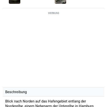
WERBUNG
Beschreibung
Blick nach Norden auf das Hafengebiet entlang der
Norderelbe, einem Nebenarm der Unterelbe in Hamburg.