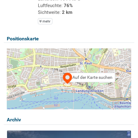
Luftfeuchte:
76%
Sichtweite:
2 km
mehr
Positionskarte
Auf der Karte suchen
Archiv