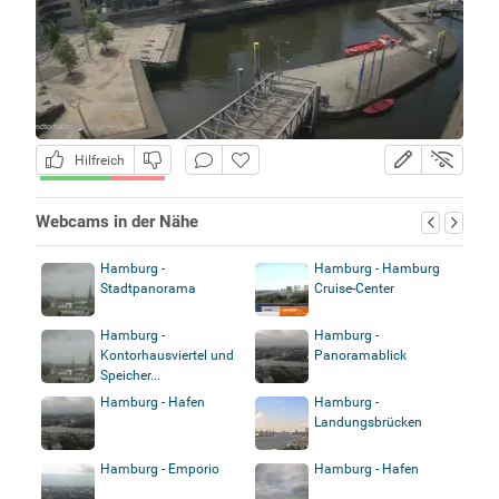
Hilfreich
Webcams in der Nähe
Hamburg -
Hamburg - Hamburg
Stadtpanorama
Cruise-Center
Hamburg -
Hamburg -
Kontorhausviertel und
Panoramablick
Speicher...
Hamburg - Hafen
Hamburg -
Landungsbrücken
Hamburg - Emporio
Hamburg - Hafen