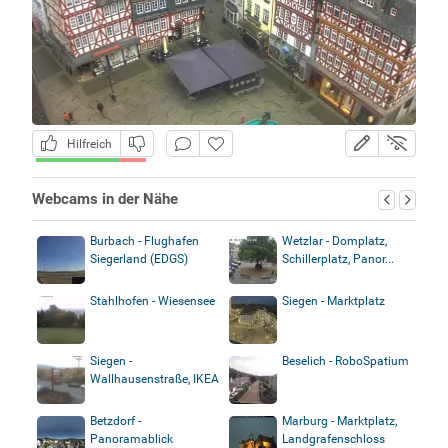
Hilfreich
Webcams in der Nähe
Burbach - Flughafen
Wetzlar - Domplatz,
Siegerland (EDGS)
Schillerplatz, Panor...
Stahlhofen - Wiesensee
Siegen - Marktplatz
Siegen -
Beselich - RoboSpatium
Wallhausenstraße, IKEA
Betzdorf -
Marburg - Marktplatz,
Panoramablick
Landgrafenschloss