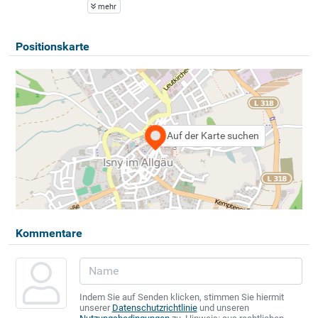
mehr
Positionskarte
Auf der Karte suchen
Kommentare
Indem Sie auf Senden klicken, stimmen Sie hiermit
unserer
Datenschutzrichtlinie
und unseren