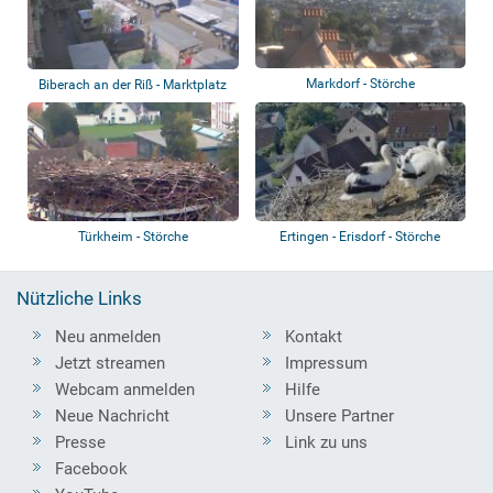
Markdorf - Störche
Biberach an der Riß - Marktplatz
Türkheim - Störche
Ertingen - Erisdorf - Störche
Nützliche Links
Neu anmelden
Kontakt
Jetzt streamen
Impressum
Webcam anmelden
Hilfe
Neue Nachricht
Unsere Partner
Presse
Link zu uns
Facebook