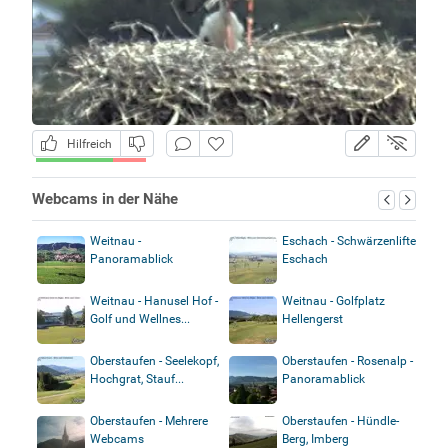
Hilfreich
Webcams in der Nähe
Weitnau -
Eschach - Schwärzenlifte
Panoramablick
Eschach
Weitnau - Hanusel Hof -
Weitnau - Golfplatz
Golf und Wellnes...
Hellengerst
Oberstaufen - Seelekopf,
Oberstaufen - Rosenalp -
Hochgrat, Stauf...
Panoramablick
Oberstaufen - Mehrere
Oberstaufen - Hündle-
Webcams
Berg, Imberg