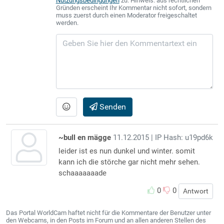
Nutzungsbedingungen
zu. Hinweis: aus rechtlichen
Gründen erscheint Ihr Kommentar nicht sofort, sondern
muss zuerst durch einen Moderator freigeschaltet
werden.
Senden
~bull en mägge
11.12.2015
| IP Hash: u19pd6k
leider ist es nun dunkel und winter. somit
kann ich die störche gar nicht mehr sehen.
schaaaaaaade
0
0
Antwort
Das Portal WorldCam haftet nicht für die Kommentare der Benutzer unter
den Webcams, in den Posts im Forum und an allen anderen Stellen des