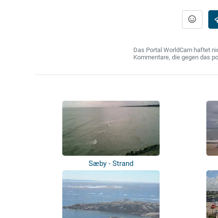
Das Portal WorldCam haftet nic
Kommentare, die gegen das poln
Sæby - Strand