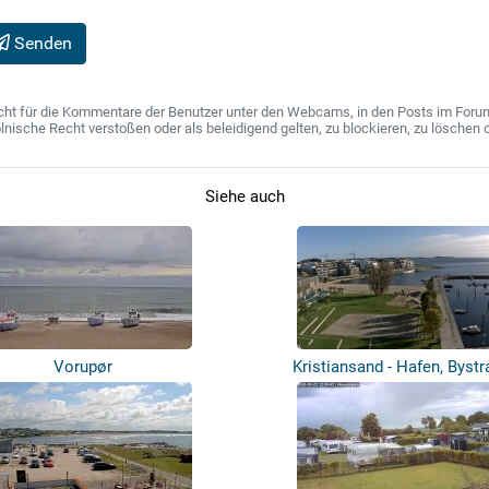
Senden
ht für die Kommentare der Benutzer unter den Webcams, in den Posts im Forum u
ische Recht verstoßen oder als beleidigend gelten, zu blockieren, zu löschen o
Siehe auch
Vorupør
Kristiansand - Hafen, Byst