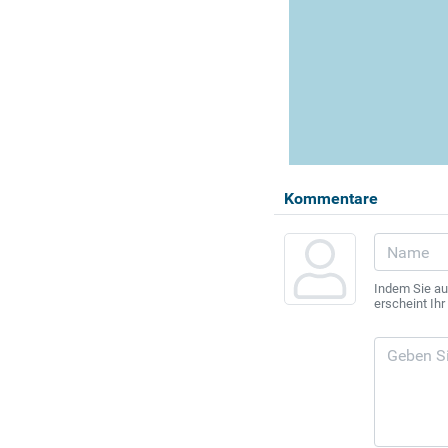
Kommentare
Indem Sie au
erscheint Ih