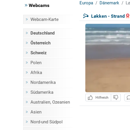
Europa
Dänemark
Lø
Webcams
Løkken - Strand
Webcam-Karte
Deutschland
Österreich
Schweiz
Polen
Afrika
Nordamerika
Südamerika
Hilfreich
Australien, Ozeanien
Asien
Nord-und Südpol