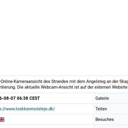
-Online-Kameraansicht des Strandes mit dem Angelsteg an der Skag
ntierung. Die aktuelle Webcam-Ansicht ist auf der externen Website 
6-08-07 06:38 CEST
Galerie
s://www.loekkenmoleleje.dk/
Teilen
Besuches