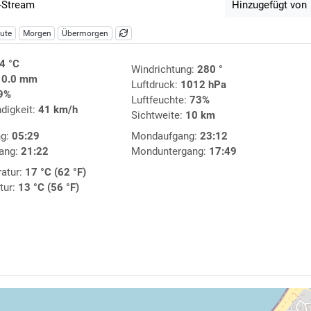
-Stream
Hinzugefügt von
ute
Morgen
Übermorgen
4 °C
Windrichtung:
280 °
:
0.0 mm
Luftdruck:
1012 hPa
9%
Luftfeuchte:
73%
digkeit:
41 km/h
Sichtweite:
10 km
ng:
05:29
Mondaufgang:
23:12
ang:
21:22
Monduntergang:
17:49
atur:
17 °C (62 °F)
tur:
13 °C (56 °F)