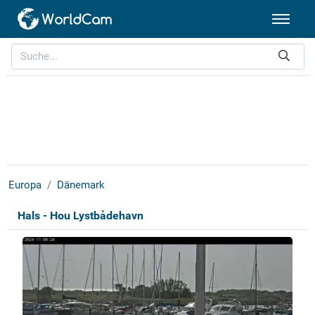
Europa
Dänemark
Hals - Hou Lystbådehavn