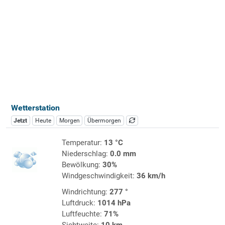
Wetterstation
Jetzt
Heute
Morgen
Übermorgen
Temperatur:
13 °C
Niederschlag:
0.0 mm
Bewölkung:
30%
Windgeschwindigkeit:
36 km/h
Windrichtung:
277 °
Luftdruck:
1014 hPa
Luftfeuchte:
71%
Sichtweite:
10 km