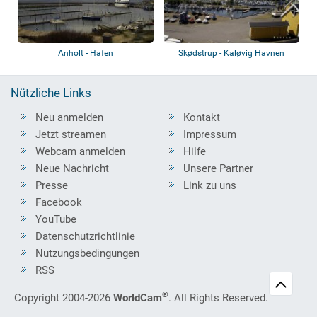
Anholt - Hafen
Skødstrup - Kaløvig Havnen
Nützliche Links
Neu anmelden
Kontakt
Jetzt streamen
Impressum
Webcam anmelden
Hilfe
Neue Nachricht
Unsere Partner
Presse
Link zu uns
Facebook
YouTube
Datenschutzrichtlinie
Nutzungsbedingungen
RSS
®
Copyright 2004-2026
WorldCam
. All Rights Reserved.