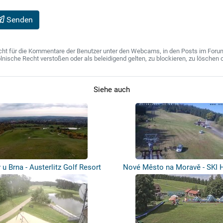
Senden
ht für die Kommentare der Benutzer unter den Webcams, in den Posts im Forum u
ische Recht verstoßen oder als beleidigend gelten, zu blockieren, zu löschen o
Siehe auch
 u Brna - Austerlitz Golf Resort
Nové Město na Moravě - SKI 