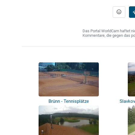
Das Portal WorldCam haftet nic
Kommentare, die gegen das poln
Brünn - Tennisplätze
Slavkov