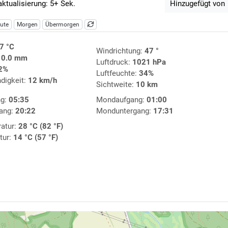
aktualisierung: 5+ Sek.
Hinzugefügt von
ute
Morgen
Übermorgen
7 °C
Windrichtung:
47 °
:
0.0 mm
Luftdruck:
1021 hPa
2%
Luftfeuchte:
34%
digkeit:
12 km/h
Sichtweite:
10 km
ng:
05:35
Mondaufgang:
01:00
ang:
20:22
Monduntergang:
17:31
atur:
28 °C (82 °F)
tur:
14 °C (57 °F)