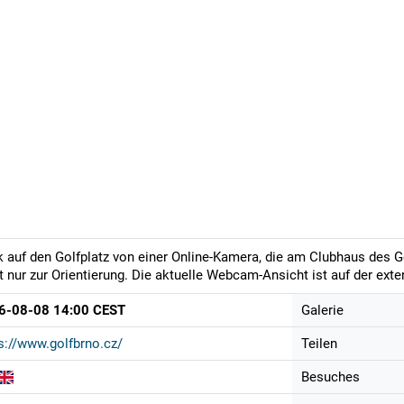
k auf den Golfplatz von einer Online-Kamera, die am Clubhaus des 
t nur zur Orientierung. Die aktuelle Webcam-Ansicht ist auf der ext
6-08-08 14:00 CEST
Galerie
s://www.golfbrno.cz/
Teilen
Besuches