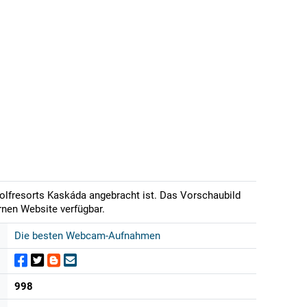
Golfresorts Kaskáda angebracht ist. Das Vorschaubild
ernen Website verfügbar.
Die besten Webcam-Aufnahmen
998