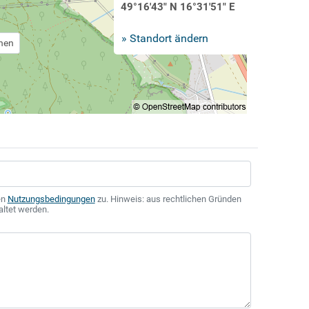
49°16'43" N 16°31'51" E
» Standort ändern
chen
en
Nutzungsbedingungen
zu. Hinweis: aus rechtlichen Gründen
altet werden.