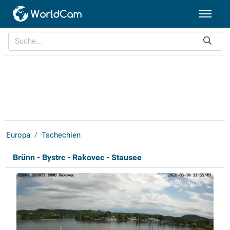
Europa
Tschechien
Brünn - Bystrc - Rakovec - Stausee