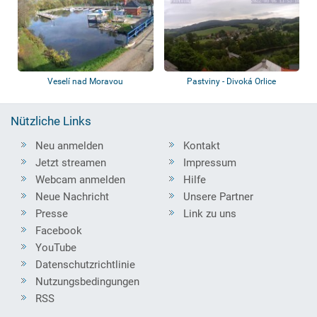
Veselí nad Moravou
Pastviny - Divoká Orlice
Nützliche Links
Neu anmelden
Kontakt
Jetzt streamen
Impressum
Webcam anmelden
Hilfe
Neue Nachricht
Unsere Partner
Presse
Link zu uns
Facebook
YouTube
Datenschutzrichtlinie
Nutzungsbedingungen
RSS