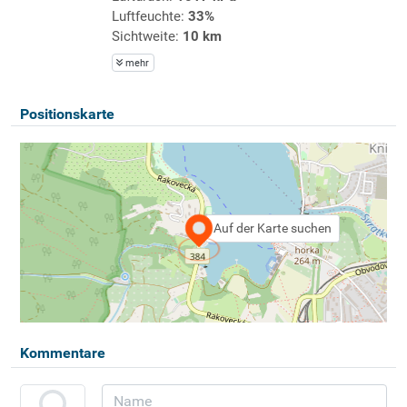
Luftfeuchte:
33%
Sichtweite:
10 km
mehr
Positionskarte
Auf der Karte suchen
Kommentare