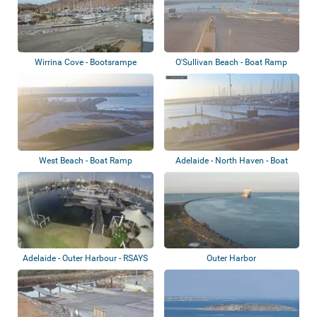
Wirrina Cove - Bootsrampe
O'Sullivan Beach - Boat Ramp
West Beach - Boat Ramp
Adelaide - North Haven - Boat
Ramp
Adelaide - Outer Harbour - RSAYS
Outer Harbor
Marina