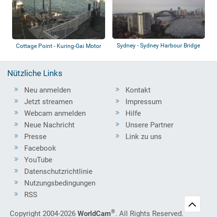
Sydney - Sydney Harbour Bridge
Cottage Point - Kuring-Gai Motor
Yacht C...
Nützliche Links
Neu anmelden
Kontakt
Jetzt streamen
Impressum
Webcam anmelden
Hilfe
Neue Nachricht
Unsere Partner
Presse
Link zu uns
Facebook
YouTube
Datenschutzrichtlinie
Nutzungsbedingungen
RSS
®
Copyright 2004-2026
WorldCam
. All Rights Reserved.