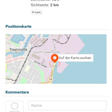
Sichtweite:
2 km
mehr
Positionskarte
Auf der Karte suchen
Kommentare