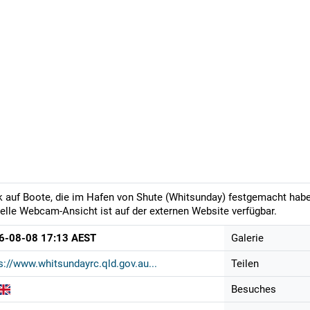
k auf Boote, die im Hafen von Shute (Whitsunday) festgemacht haben
elle Webcam-Ansicht ist auf der externen Website verfügbar.
6-08-08 17:13 AEST
Galerie
s://www.whitsundayrc.qld.gov.au...
Teilen
Besuches