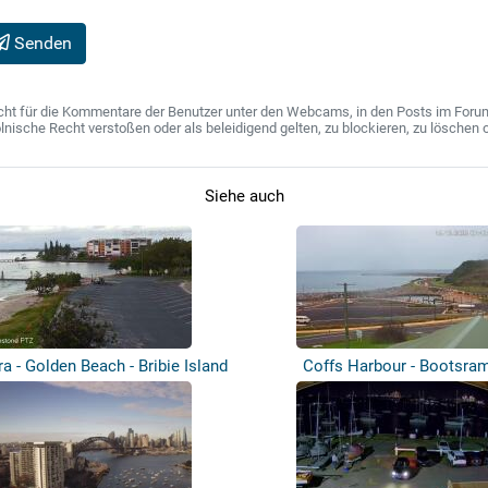
Senden
ht für die Kommentare der Benutzer unter den Webcams, in den Posts im Forum u
ische Recht verstoßen oder als beleidigend gelten, zu blockieren, zu löschen o
Siehe auch
a - Golden Beach - Bribie Island
Coffs Harbour - Bootsra