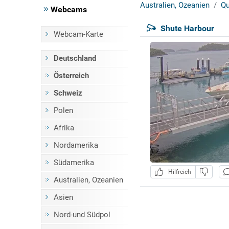
Australien, Ozeanien
Qu
Webcams
Shute Harbour
Webcam-Karte
Deutschland
Österreich
Schweiz
Polen
Afrika
Nordamerika
Südamerika
Hilfreich
Australien, Ozeanien
Asien
Nord-und Südpol