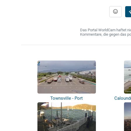
Das Portal WorldCam haftet nic
Kommentare, die gegen das poln
Townsville - Port
Caloundr