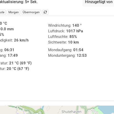
aktualisierung: 5+ Sek.
Hinzugefügt von
ute
Morgen
Übermorgen
0 °C
Windrichtung:
140 °
:
0.0 mm
Luftdruck:
1017 hPa
5%
Luftfeuchte:
85%
digkeit:
26 km/h
Sichtweite:
10 km
ng:
06:31
Mondaufgang:
01:54
ang:
17:49
Monduntergang:
12:53
atur:
21 °C (69 °F)
tur:
20 °C (67 °F)