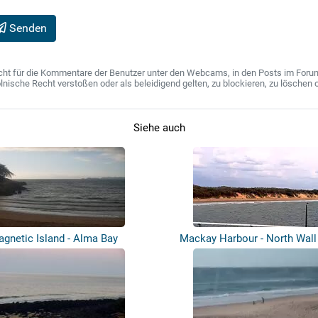
Senden
ht für die Kommentare der Benutzer unter den Webcams, in den Posts im Forum u
ische Recht verstoßen oder als beleidigend gelten, zu blockieren, zu löschen o
Siehe auch
gnetic Island - Alma Bay
Mackay Harbour - North Wall