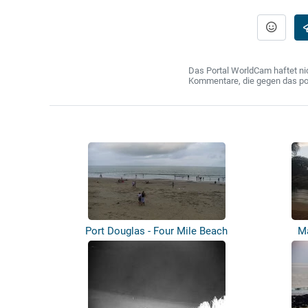
Das Portal WorldCam haftet nic
Kommentare, die gegen das poln
Port Douglas - Four Mile Beach
Ma