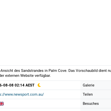
-Ansicht des Sandstrandes in Palm Cove. Das Vorschaubild dient nu
der externen Website verfügbar.
6-08-08 02:14 AEST
Galerie
ps://www.newsport.com.au/
Teilen
Besuches