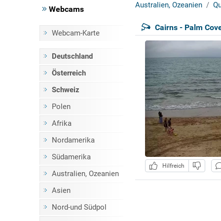
Australien, Ozeanien
Qu
Webcams
Cairns - Palm Cov
Webcam-Karte
Deutschland
Österreich
Schweiz
Polen
Afrika
Nordamerika
Südamerika
Hilfreich
Australien, Ozeanien
Asien
Nord-und Südpol