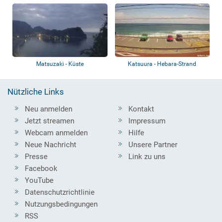
Beach
Strand
Matsuzaki - Küste
Katsuura - Hebara-Strand
Nützliche Links
Neu anmelden
Kontakt
Jetzt streamen
Impressum
Webcam anmelden
Hilfe
Neue Nachricht
Unsere Partner
Presse
Link zu uns
Facebook
YouTube
Datenschutzrichtlinie
Nutzungsbedingungen
RSS