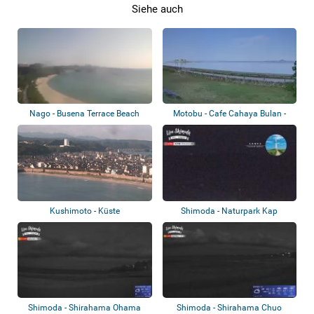
Siehe auch
Nago - Busena Terrace Beach
Motobu - Cafe Cahaya Bulan -
Emerald Bea...
Kushimoto - Küste
Shimoda - Naturpark Kap
Tsumekizaki
Shimoda - Shirahama Ohama
Shimoda - Shirahama Chuo