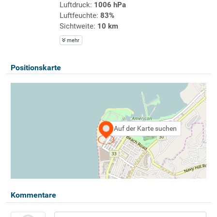
Luftdruck:
1006 hPa
Luftfeuchte:
83%
Sichtweite:
10 km
mehr
Positionskarte
Auf der Karte suchen
Kommentare