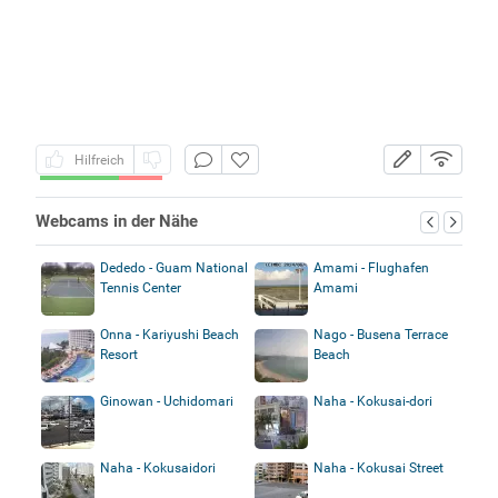
Hilfreich
Webcams in der Nähe
Dededo - Guam National
Amami - Flughafen
Tennis Center
Amami
Onna - Kariyushi Beach
Nago - Busena Terrace
Resort
Beach
Ginowan - Uchidomari
Naha - Kokusai-dori
Naha - Kokusaidori
Naha - Kokusai Street