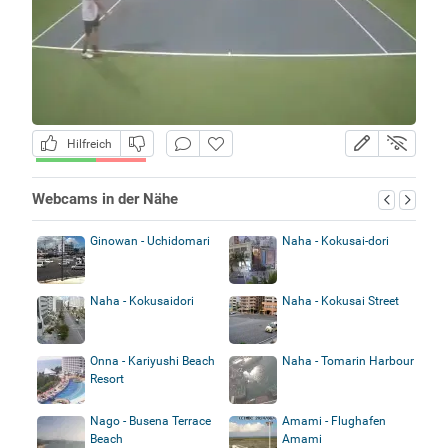
Hilfreich
Webcams in der Nähe
Ginowan - Uchidomari
Naha - Kokusai-dori
Naha - Kokusaidori
Naha - Kokusai Street
Onna - Kariyushi Beach
Naha - Tomarin Harbour
Resort
Nago - Busena Terrace
Amami - Flughafen
Beach
Amami