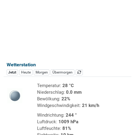
Wetterstation
Jetzt
Heute
Morgen
Übermorgen
Temperatur:
28 °C
Niederschlag:
0.0 mm
Bewölkung:
22%
Windgeschwindigkeit:
21 km/h
Windrichtung:
244 °
Luftdruck:
1009 hPa
Luftfeuchte:
81%
Sichtweite:
10 km