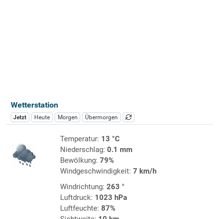
Wetterstation
Jetzt
Heute
Morgen
Übermorgen
Temperatur:
13 °C
Niederschlag:
0.1 mm
Bewölkung:
79%
Windgeschwindigkeit:
7 km/h
Windrichtung:
263 °
Luftdruck:
1023 hPa
Luftfeuchte:
87%
Sichtweite:
10 km