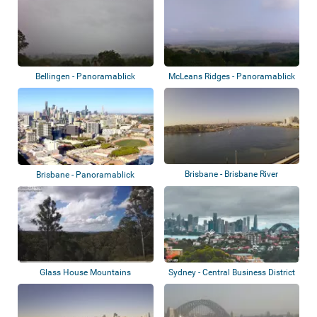
Bellingen - Panoramablick
McLeans Ridges - Panoramablick
Brisbane - Brisbane River
Brisbane - Panoramablick
Glass House Mountains
Sydney - Central Business District