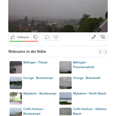
Hilfreich
Webcams in der Nähe
Bellingen - Flüsse
Bellingen -
Panoramablick
Urunga - Bootsrampe
Urunga - Boardwalk
Mylestom - Bootsrampe
Mylestom - North Beach
Coffs Harbour -
Coffs Harbour - Gallows
Bootsrampe
Beach