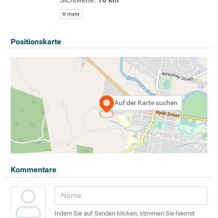
mehr
Positionskarte
Auf der Karte suchen
Kommentare
Indem Sie auf Senden klicken, stimmen Sie hiermit