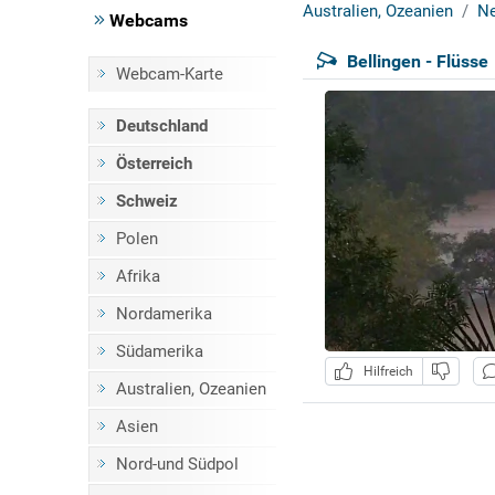
Australien, Ozeanien
Ne
Webcams
Bellingen - Flüsse
Webcam-Karte
Deutschland
Österreich
Schweiz
Polen
Afrika
Nordamerika
Südamerika
Hilfreich
Australien, Ozeanien
Asien
Nord-und Südpol