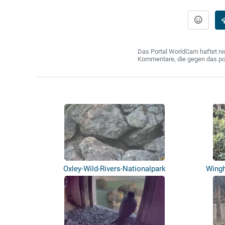
Das Portal WorldCam haftet nic
Kommentare, die gegen das poln
Oxley-Wild-Rivers-Nationalpark
Wing