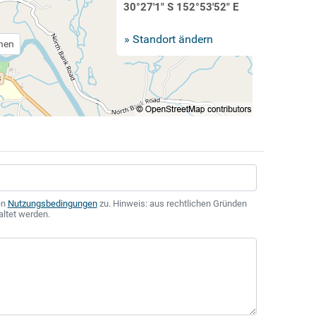
30°27'1" S 152°53'52" E
» Standort ändern
chen
en
Nutzungsbedingungen
zu. Hinweis: aus rechtlichen Gründen
altet werden.