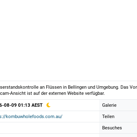
erstandskontrolle an Flüssen in Bellingen und Umgebung. Das Vorsc
am-Ansicht ist auf der externen Website verfügbar.
6-08-09 01:13 AEST
Galerie
ps://kombuwholefoods.com.au/
Teilen
Besuches