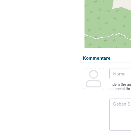
Kommentare
Indem Sie au
erscheint Ih