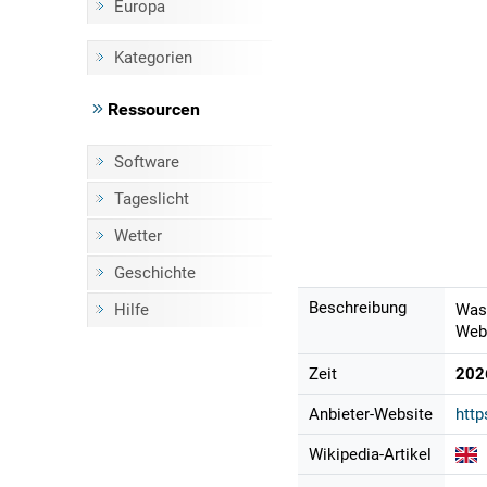
Europa
Kategorien
Ressourcen
Software
Tageslicht
Wetter
Geschichte
Beschreibung
Hilfe
Wass
Webc
Zeit
202
Anbieter-Website
htt
Wikipedia-Artikel