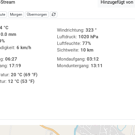
-Stream
Hinzugefügt von
ute
Morgen
Übermorgen
4 °C
Windrichtung:
323 °
:
0.0 mm
Luftdruck:
1020 hPa
9%
Luftfeuchte:
77%
digkeit:
6 km/h
Sichtweite:
10 km
ng:
06:27
Mondaufgang:
03:12
ang:
17:19
Monduntergang:
13:11
atur:
20 °C (69 °F)
tur:
12 °C (53 °F)