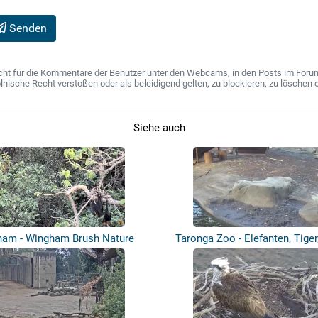
Senden
ht für die Kommentare der Benutzer unter den Webcams, in den Posts im Forum u
ische Recht verstoßen oder als beleidigend gelten, zu blockieren, zu löschen o
Siehe auch
ham - Wingham Brush Nature
Taronga Zoo - Elefanten, Tige
Reserve