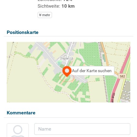
Sichtweite:
10 km
mehr
Positionskarte
Auf der Karte suchen
Kommentare