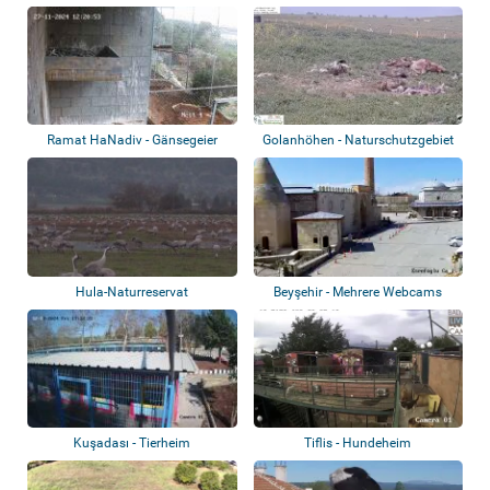
Ramat HaNadiv - Gänsegeier
Golanhöhen - Naturschutzgebiet
Gamla - G...
Hula-Naturreservat
Beyşehir - Mehrere Webcams
Kuşadası - Tierheim
Tiflis - Hundeheim