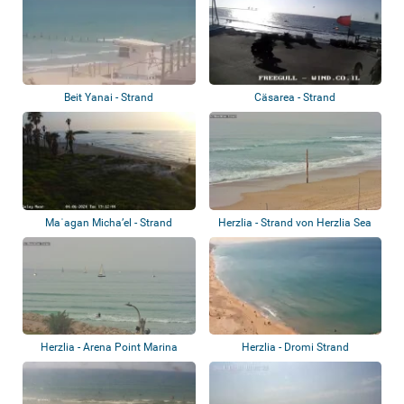
Beit Yanai - Strand
Cäsarea - Strand
Maʿagan Micha’el - Strand
Herzlia - Strand von Herzlia Sea
Scouts...
Herzlia - Arena Point Marina
Herzlia - Dromi Strand