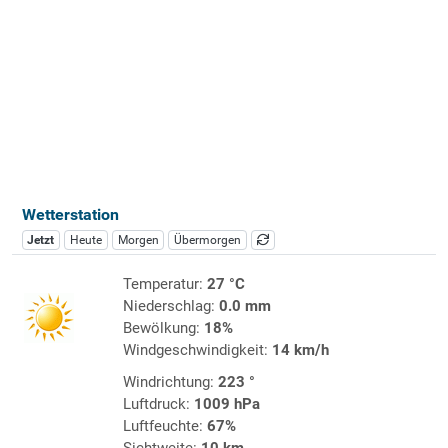
Wetterstation
Jetzt
Heute
Morgen
Übermorgen
Temperatur:
27 °C
Niederschlag:
0.0 mm
Bewölkung:
18%
Windgeschwindigkeit:
14 km/h
Windrichtung:
223 °
Luftdruck:
1009 hPa
Luftfeuchte:
67%
Sichtweite:
10 km