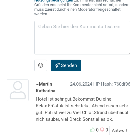
Nutzungsbedingungen
zu. Hinweis: aus rechtlichen
Gründen erscheint Ihr Kommentar nicht sofort, sondern
muss zuerst durch einen Moderator freigeschaltet
werden.
Senden
~Martin
24.06.2024
| IP Hash: 760df96
Katharina
Hotel ist sehr gut.Bekommst Du eine
Relax.Früstuk ist sehr leka, Abend essen sehr
gut .Pul ist viel zu Viel Chlor.Strand uberhaubt
nich sauber, viel Dreck.Sonst alles ok.
0
0
Antwort