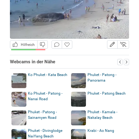
Hilfreich
Webcams in der Nähe
Ko Phuket - Kata Beach
Phuket - Patong -
Panorama
Ko Phuket - Patong -
Phuket - Patong Beach
Nanai Road
Phuket - Patong -
Phuket - Kamala -
Sainamyen Road
Nakalay Beach
Phuket - Divinglodge
Krabi - Ao Nang
NaiYang Beach