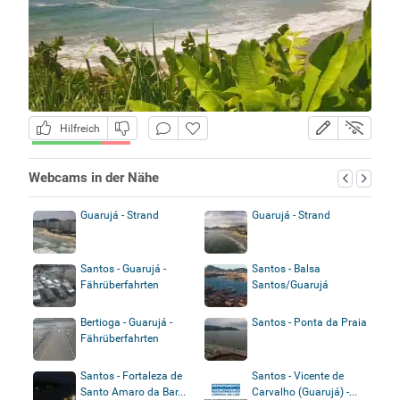
Hilfreich
Webcams in der Nähe
Guarujá - Strand
Guarujá - Strand
Santos - Guarujá -
Santos - Balsa
Fährüberfahrten
Santos/Guarujá
Bertioga - Guarujá -
Santos - Ponta da Praia
Fährüberfahrten
Santos - Fortaleza de
Santos - Vicente de
Santo Amaro da Bar...
Carvalho (Guarujá) -...