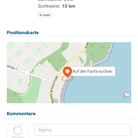
Sichtweite:
10 km
mehr
Positionskarte
Auf der Karte suchen
Kommentare