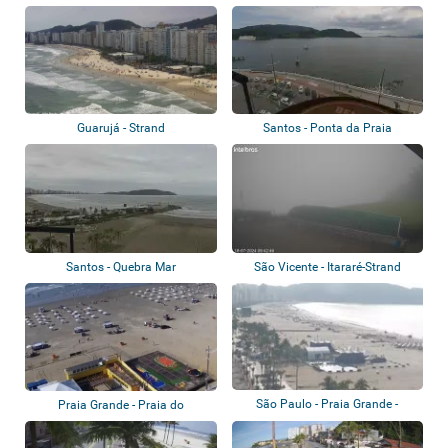
Guarujá - Strand
Santos - Ponta da Praia
Santos - Quebra Mar
São Vicente - Itararé-Strand
São Paulo - Praia Grande -
Praia Grande - Praia do
Guilhermina
Boqueirao