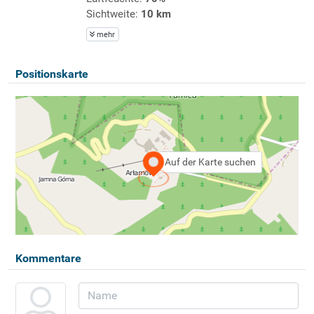
Sichtweite:
10 km
mehr
Positionskarte
Auf der Karte suchen
Kommentare