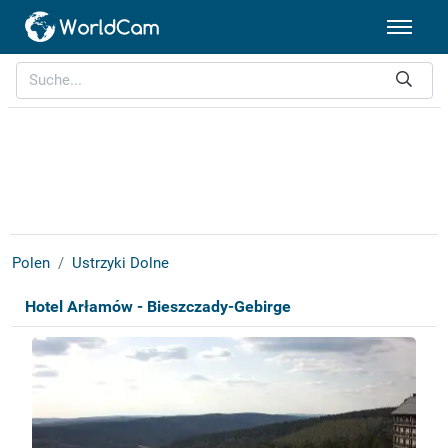
Polen
Ustrzyki Dolne
Hotel Arłamów - Bieszczady-Gebirge