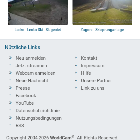
Lesko - Lesko-Ski - Skigebiet
Zagorz - Skisprunganlage
Zakucie
Nützliche Links
Neu anmelden
Kontakt
Jetzt streamen
Impressum
Webcam anmelden
Hilfe
Neue Nachricht
Unsere Partner
Presse
Link zu uns
Facebook
YouTube
Datenschutzrichtlinie
Nutzungsbedingungen
RSS
®
Copyright 2004-2026
WorldCam
. All Rights Reserved.