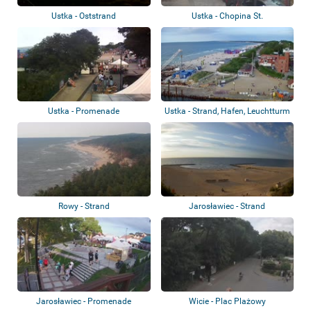
Ustka - Oststrand
Ustka - Chopina St.
Ustka - Promenade
Ustka - Strand, Hafen, Leuchtturm
Rowy - Strand
Jarosławiec - Strand
Jarosławiec - Promenade
Wicie - Plac Plażowy