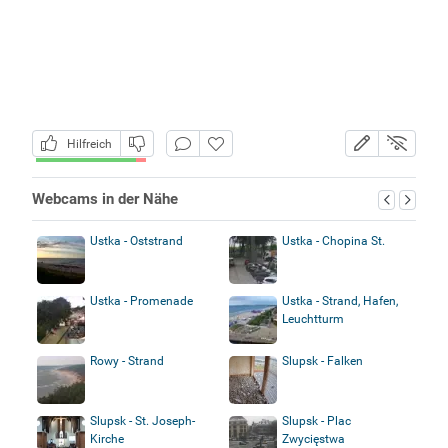
Hilfreich
Webcams in der Nähe
Ustka - Oststrand
Ustka - Chopina St.
Ustka - Promenade
Ustka - Strand, Hafen,
Leuchtturm
Rowy - Strand
Slupsk - Falken
Slupsk - St. Joseph-
Slupsk - Plac
Kirche
Zwycięstwa