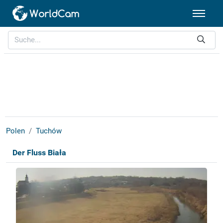
Polen
Tuchów
Der Fluss Biała