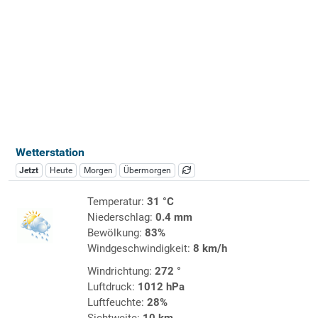
Wetterstation
Jetzt
Heute
Morgen
Übermorgen
Temperatur:
31 °C
Niederschlag:
0.4 mm
Bewölkung:
83%
Windgeschwindigkeit:
8 km/h
Windrichtung:
272 °
Luftdruck:
1012 hPa
Luftfeuchte:
28%
Sichtweite:
10 km