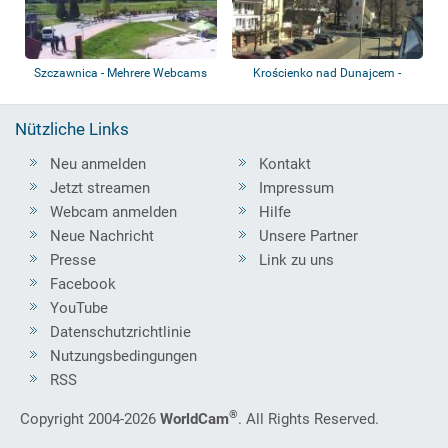
Szczawnica - Mehrere Webcams
Krościenko nad Dunajcem -
Marktplatz, Fu...
Nützliche Links
Neu anmelden
Kontakt
Jetzt streamen
Impressum
Webcam anmelden
Hilfe
Neue Nachricht
Unsere Partner
Presse
Link zu uns
Facebook
YouTube
Datenschutzrichtlinie
Nutzungsbedingungen
RSS
®
Copyright 2004-2026
WorldCam
. All Rights Reserved.