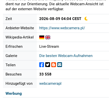
dient nur zur Orientierung. Die aktuelle Webcam-Ansicht ist
auf der externen Website verfügbar.
Zeit
2026-08-09 04:04 CEST
Anbieter-Website
https://www.webcamera.pl/
Wikipedia-Artikel
Erfrischen
Live-Stream
Galerie
Die besten Webcam-Aufnahmen
Teilen
Besuches
33 558
Hinzugefügt von
webcamerapl
Werbung