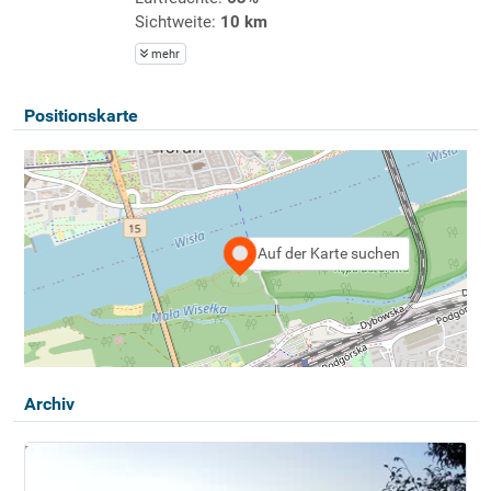
Sichtweite:
10 km
mehr
Positionskarte
Auf der Karte suchen
Archiv