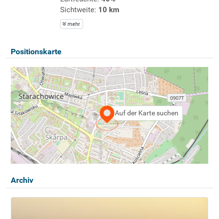
Sichtweite:
10 km
mehr
Positionskarte
Auf der Karte suchen
Archiv