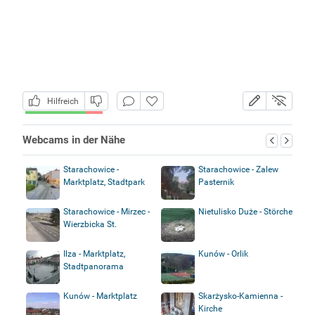
Hilfreich
Webcams in der Nähe
Starachowice -
Starachowice - Zalew
Marktplatz, Stadtpark
Pasternik
Starachowice - Mirzec -
Nietulisko Duże - Störche
Wierzbicka St.
Ilza - Marktplatz,
Kunów - Orlik
Stadtpanorama
Kunów - Marktplatz
Skarżysko-Kamienna -
Kirche