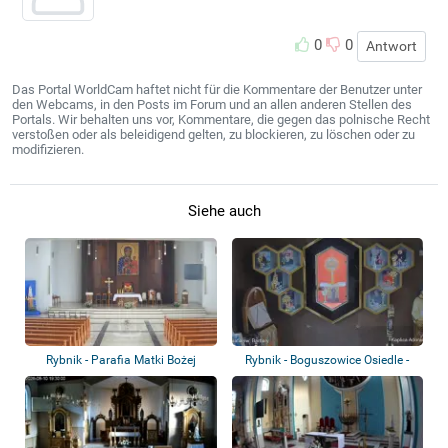
0
0
Antwort
Das Portal WorldCam haftet nicht für die Kommentare der Benutzer unter
den Webcams, in den Posts im Forum und an allen anderen Stellen des
Portals. Wir behalten uns vor, Kommentare, die gegen das polnische Recht
verstoßen oder als beleidigend gelten, zu blockieren, zu löschen oder zu
modifizieren.
Siehe auch
Rybnik - Parafia Matki Bożej
Rybnik - Boguszowice Osiedle -
Częstochows...
Kirche