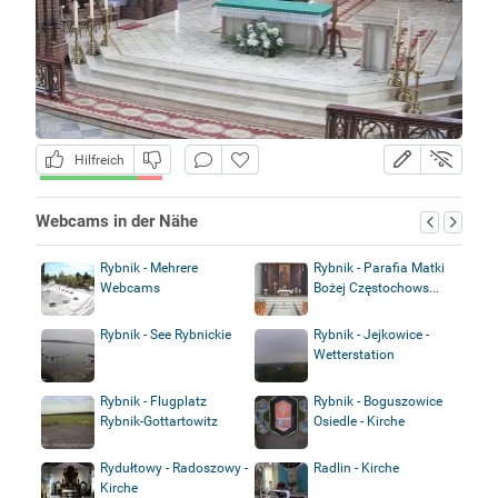
Hilfreich
Webcams in der Nähe
Rybnik - Mehrere
Rybnik - Parafia Matki
Webcams
Bożej Częstochows...
Rybnik - See Rybnickie
Rybnik - Jejkowice -
Wetterstation
Rybnik - Flugplatz
Rybnik - Boguszowice
Rybnik-Gottartowitz
Osiedle - Kirche
Rydułtowy - Radoszowy -
Radlin - Kirche
Kirche