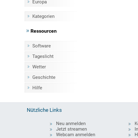
Europa
Kategorien
Ressourcen
Software
Tageslicht
Wetter
Geschichte
Hilfe
Nützliche Links
Neu anmelden
K
Jetzt streamen
I
Webcam anmelden
H