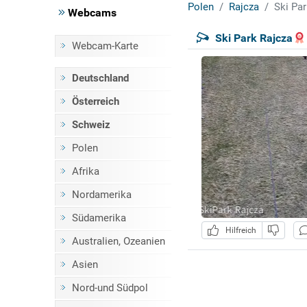
Polen
Rajcza
Ski Par
Webcams
Ski Park Rajcza
Webcam-Karte
Deutschland
Österreich
Schweiz
Polen
Afrika
Nordamerika
Südamerika
Hilfreich
Australien, Ozeanien
Asien
Nord-und Südpol