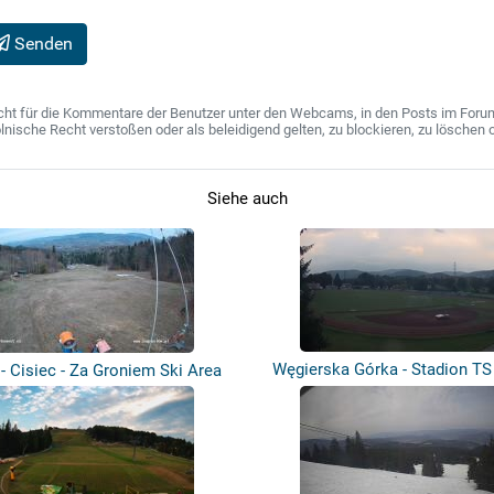
Senden
ht für die Kommentare der Benutzer unter den Webcams, in den Posts im Forum u
ische Recht verstoßen oder als beleidigend gelten, zu blockieren, zu löschen o
Siehe auch
Węgierska Górka - Stadion T
- Cisiec - Za Groniem Ski Area