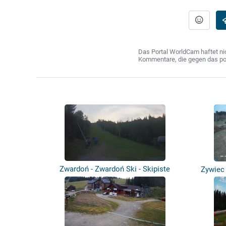
Das Portal WorldCam haftet nic
Kommentare, die gegen das poln
Zwardoń - Zwardoń Ski - Skipiste
Zywiec 