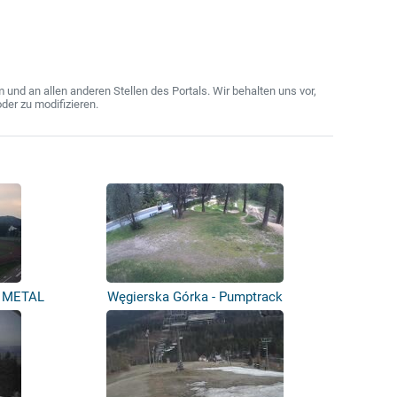
nd an allen anderen Stellen des Portals. Wir behalten uns vor,
der zu modifizieren.
S METAL
Węgierska Górka - Pumptrack