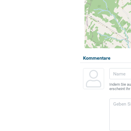
Kommentare
Indem Sie au
erscheint Ih