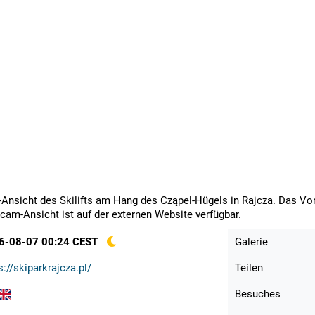
-Ansicht des Skilifts am Hang des Cząpel-Hügels in Rajcza. Das Vors
am-Ansicht ist auf der externen Website verfügbar.
6-08-07 00:24 CEST
Galerie
s://skiparkrajcza.pl/
Teilen
Besuches