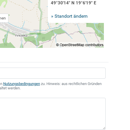
49°30'14" N 19°6'19" E
» Standort ändern
chen
en
Nutzungsbedingungen
zu. Hinweis: aus rechtlichen Gründen
altet werden.