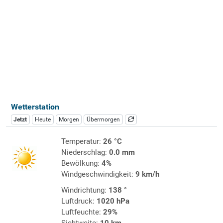
Wetterstation
Jetzt
Heute
Morgen
Übermorgen
Temperatur:
26 °C
Niederschlag:
0.0 mm
Bewölkung:
4%
Windgeschwindigkeit:
9 km/h
Windrichtung:
138 °
Luftdruck:
1020 hPa
Luftfeuchte:
29%
Sichtweite:
10 km