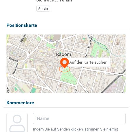
mehr
Positionskarte
Auf der Karte suchen
Kommentare
Indem Sie auf Senden klicken, stimmen Sie hiermit