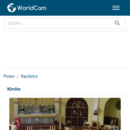
Polen
Racibórz
Kirche