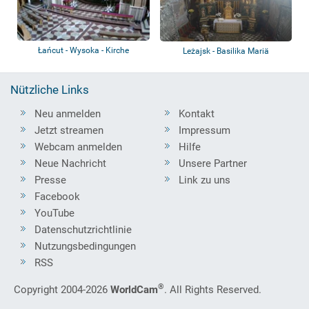
Łańcut - Wysoka - Kirche
Leżajsk - Basilika Mariä
Verkündigung
Nützliche Links
Neu anmelden
Kontakt
Jetzt streamen
Impressum
Webcam anmelden
Hilfe
Neue Nachricht
Unsere Partner
Presse
Link zu uns
Facebook
YouTube
Datenschutzrichtlinie
Nutzungsbedingungen
RSS
®
Copyright 2004-2026
WorldCam
. All Rights Reserved.