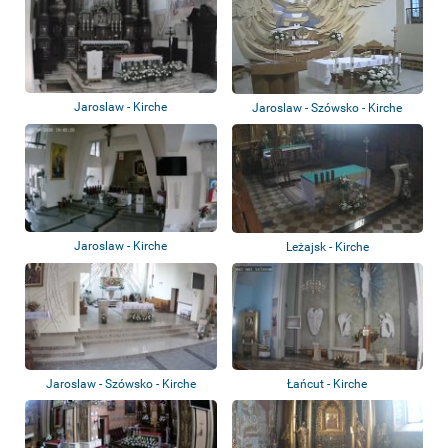
Jaroslaw - Kirche
Jaroslaw - Szówsko - Kirche
Jaroslaw - Kirche
Leżajsk - Kirche
Jaroslaw - Szówsko - Kirche
Łańcut - Kirche