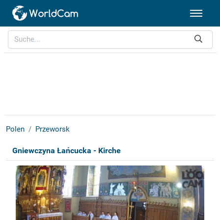
Polen
Przeworsk
Gniewczyna Łańcucka - Kirche