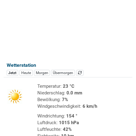
Wetterstation
Jetzt
Heute
Morgen
Übermorgen
Temperatur:
23 °C
Niederschlag:
0.0 mm
Bewölkung:
7%
Windgeschwindigkeit:
6 km/h
Windrichtung:
154 °
Luftdruck:
1015 hPa
Luftfeuchte:
42%
Sichtweite:
10 km