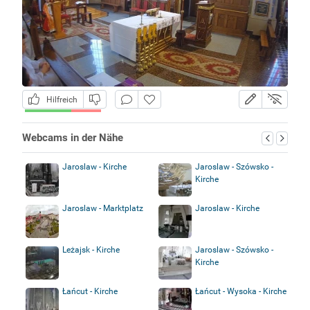
Hilfreich
Webcams in der Nähe
Jaroslaw - Kirche
Jaroslaw - Szówsko -
Kirche
Jaroslaw - Marktplatz
Jaroslaw - Kirche
Leżajsk - Kirche
Jaroslaw - Szówsko -
Kirche
Łańcut - Kirche
Łańcut - Wysoka - Kirche