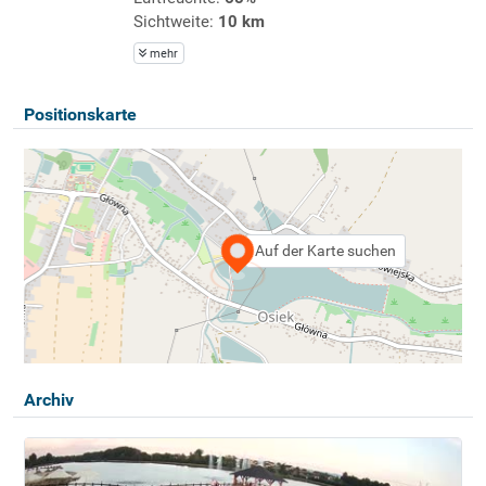
Sichtweite:
10 km
mehr
Positionskarte
Auf der Karte suchen
Archiv