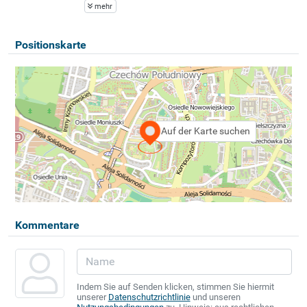
mehr
Positionskarte
Auf der Karte suchen
Kommentare
Indem Sie auf Senden klicken, stimmen Sie hiermit
unserer
Datenschutzrichtlinie
und unseren