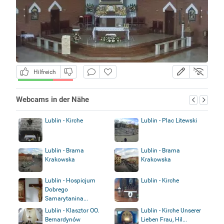
Hilfreich
Webcams in der Nähe
Lublin - Kirche
Lublin - Plac Litewski
Lublin - Brama
Lublin - Brama
Krakowska
Krakowska
Lublin - Hospicjum
Lublin - Kirche
Dobrego
Samarytanina...
Lublin - Klasztor OO.
Lublin - Kirche Unserer
Bernardynów
Lieben Frau, Hil...