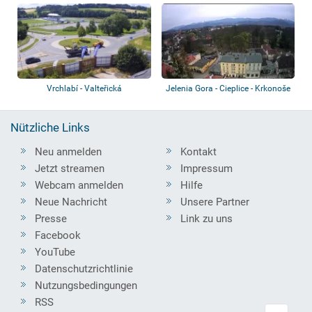
Panoramablick
Vrchlabí - Valteřická
Jelenia Gora - Cieplice - Krkonoše
Nützliche Links
Neu anmelden
Kontakt
Jetzt streamen
Impressum
Webcam anmelden
Hilfe
Neue Nachricht
Unsere Partner
Presse
Link zu uns
Facebook
YouTube
Datenschutzrichtlinie
Nutzungsbedingungen
RSS