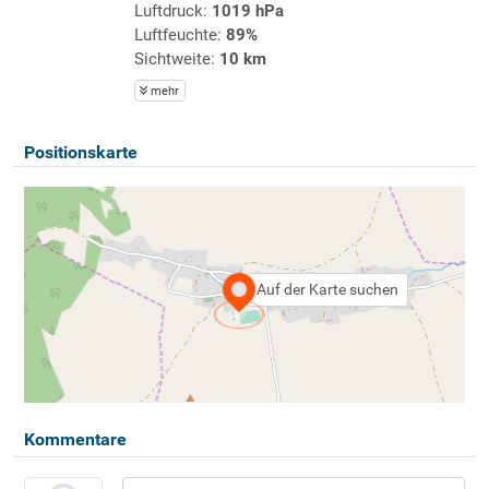
Luftdruck:
1019 hPa
Luftfeuchte:
89%
Sichtweite:
10 km
mehr
Positionskarte
Auf der Karte suchen
Kommentare