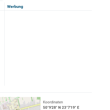
Werbung
Koordinaten
50°9'28" N 23°7'19" E