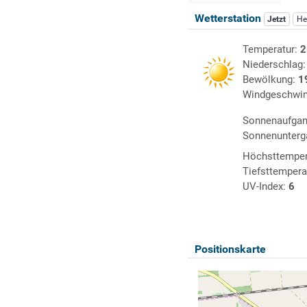
Wetterstation
Jetzt
He
Temperatur:
2
Niederschlag
Bewölkung:
1
Windgeschwin
Sonnenaufga
Sonnenunterg
Höchsttemper
Tiefsttempera
UV-Index:
6
Positionskarte