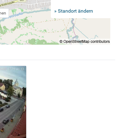
» Standort ändern
chen