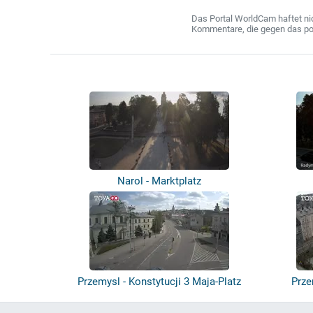
Das Portal WorldCam haftet nic
Kommentare, die gegen das poln
Narol - Marktplatz
Przemysl - Konstytucji 3 Maja-Platz
Prze