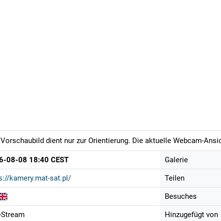
Vorschaubild dient nur zur Orientierung. Die aktuelle Webcam-Ansich
6-08-08 18:40 CEST
Galerie
s://kamery.mat-sat.pl/
Teilen
Besuches
-Stream
Hinzugefügt von