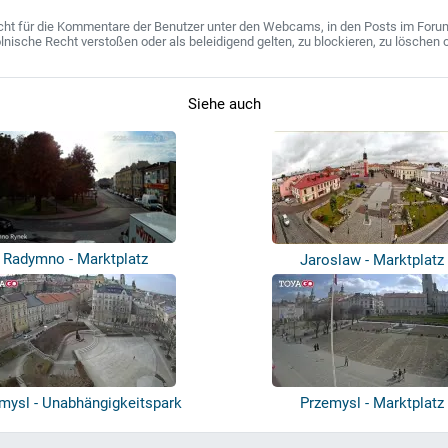
ht für die Kommentare der Benutzer unter den Webcams, in den Posts im Forum u
ische Recht verstoßen oder als beleidigend gelten, zu blockieren, zu löschen o
Siehe auch
Radymno - Marktplatz
Jaroslaw - Marktplatz
mysl - Unabhängigkeitspark
Przemysl - Marktplatz