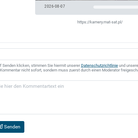
2026-08-07
https://kamery.mat-sat.pl/
f Senden klicken, stimmen Sie hiermit unserer
Datenschutzrichtlinie
und unser
r Kommentar nicht sofort, sondern muss zuerst durch einen Moderator freigesch
Senden