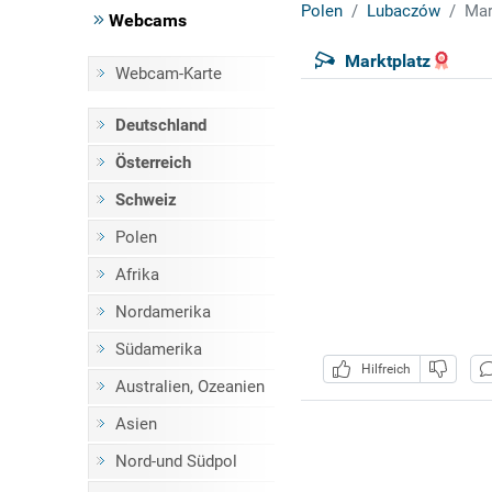
Polen
Lubaczów
Mar
Webcams
Marktplatz
Webcam-Karte
Deutschland
Österreich
Schweiz
Polen
Afrika
Nordamerika
Südamerika
Hilfreich
Australien, Ozeanien
Asien
Nord-und Südpol