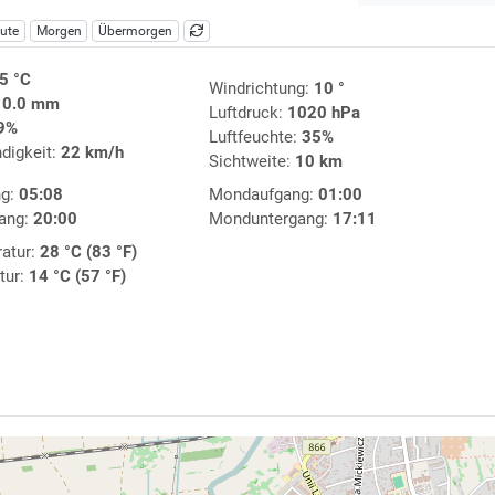
ute
Morgen
Übermorgen
5 °C
Windrichtung:
10 °
:
0.0 mm
Luftdruck:
1020 hPa
9%
Luftfeuchte:
35%
digkeit:
22 km/h
Sichtweite:
10 km
ng:
05:08
Mondaufgang:
01:00
ang:
20:00
Monduntergang:
17:11
atur:
28 °C (83 °F)
tur:
14 °C (57 °F)