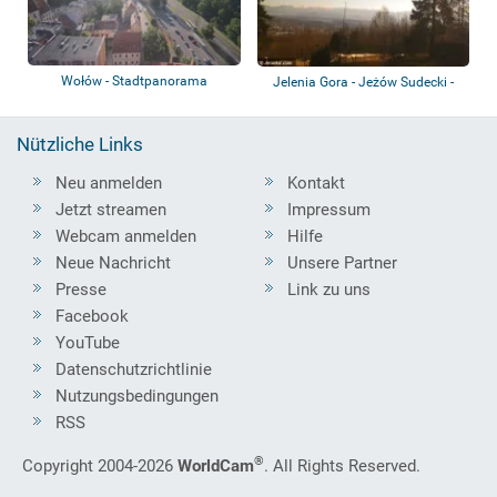
Wołów - Stadtpanorama
Jelenia Gora - Jeżów Sudecki -
Góra Szyb...
Nützliche Links
Neu anmelden
Kontakt
Jetzt streamen
Impressum
Webcam anmelden
Hilfe
Neue Nachricht
Unsere Partner
Presse
Link zu uns
Facebook
YouTube
Datenschutzrichtlinie
Nutzungsbedingungen
RSS
®
Copyright 2004-2026
WorldCam
. All Rights Reserved.