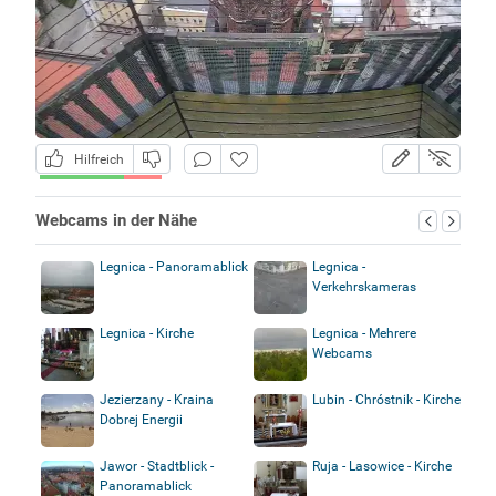
Hilfreich
Webcams in der Nähe
Legnica - Panoramablick
Legnica -
Verkehrskameras
Legnica - Kirche
Legnica - Mehrere
Webcams
Jezierzany - Kraina
Lubin - Chróstnik - Kirche
Dobrej Energii
Jawor - Stadtblick -
Ruja - Lasowice - Kirche
Panoramablick