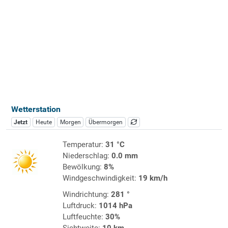
Wetterstation
Jetzt
Heute
Morgen
Übermorgen
Temperatur:
31 °C
Niederschlag:
0.0 mm
Bewölkung:
8%
Windgeschwindigkeit:
19 km/h
Windrichtung:
281 °
Luftdruck:
1014 hPa
Luftfeuchte:
30%
Sichtweite:
10 km