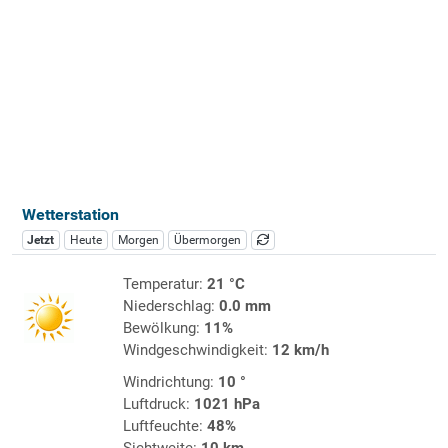
Wetterstation
Jetzt
Heute
Morgen
Übermorgen
Temperatur:
21 °C
Niederschlag:
0.0 mm
Bewölkung:
11%
Windgeschwindigkeit:
12 km/h
Windrichtung:
10 °
Luftdruck:
1021 hPa
Luftfeuchte:
48%
Sichtweite:
10 km