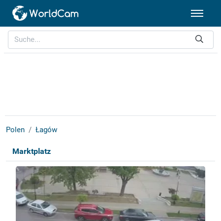
Polen
Łagów
Marktplatz