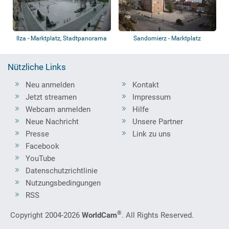
Ilza - Marktplatz, Stadtpanorama
Sandomierz - Marktplatz
Nützliche Links
Neu anmelden
Kontakt
Jetzt streamen
Impressum
Webcam anmelden
Hilfe
Neue Nachricht
Unsere Partner
Presse
Link zu uns
Facebook
YouTube
Datenschutzrichtlinie
Nutzungsbedingungen
RSS
®
Copyright 2004-2026
WorldCam
. All Rights Reserved.