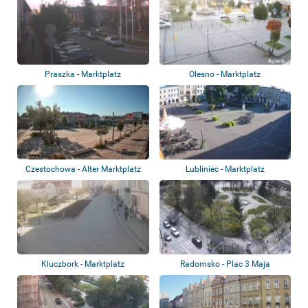
Praszka - Marktplatz
Olesno - Marktplatz
Czestochowa - Alter Marktplatz
Lubliniec - Marktplatz
Kluczbork - Marktplatz
Radomsko - Plac 3 Maja