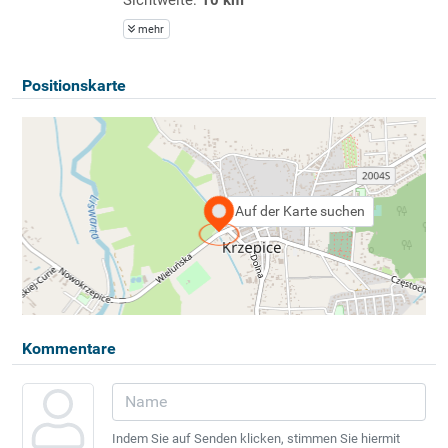
mehr
Positionskarte
Auf der Karte suchen
Kommentare
Indem Sie auf Senden klicken, stimmen Sie hiermit