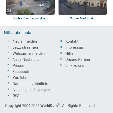
Opole - Plac Daszyńskiego
Opole - Marktplatz,
panoramablick
Nützliche Links
Neu anmelden
Kontakt
Jetzt streamen
Impressum
Webcam anmelden
Hilfe
Neue Nachricht
Unsere Partner
Presse
Link zu uns
Facebook
YouTube
Datenschutzrichtlinie
Nutzungsbedingungen
RSS
®
Copyright 2004-2026
WorldCam
. All Rights Reserved.