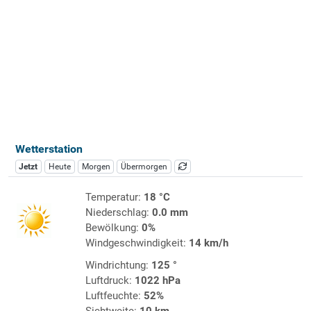
Wetterstation
Jetzt
Heute
Morgen
Übermorgen
Temperatur:
18 °C
Niederschlag:
0.0 mm
Bewölkung:
0%
Windgeschwindigkeit:
14 km/h
Windrichtung:
125 °
Luftdruck:
1022 hPa
Luftfeuchte:
52%
Sichtweite:
10 km