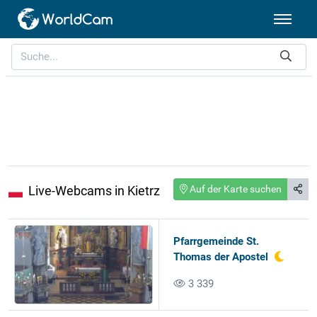
Live-Webcams in Kietrz
Auf der Karte suchen
Pfarrgemeinde St.
Thomas der Apostel
3 339